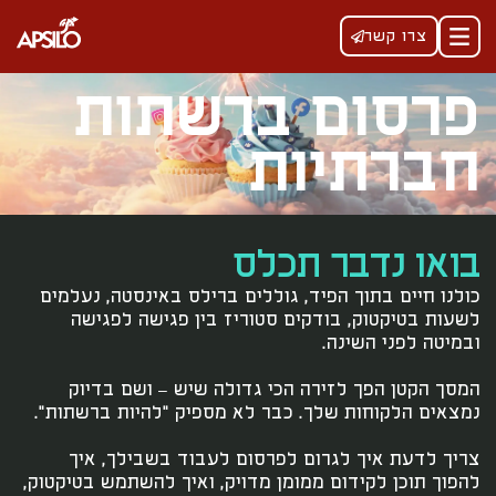
צרו קשר
פרסום ברשתות
חברתיות
בואו נדבר תכלס
כולנו חיים בתוך הפיד,
גוללים ברילס באינסטה, נעלמים
לשעות בטיקטוק, בודקים סטוריז בין פגישה לפגישה
ובמיטה לפני השינה.
המסך הקטן הפך לזירה הכי גדולה שיש – ושם בדיוק
נמצאים הלקוחות שלך.
כבר לא מספיק "להיות ברשתות".
צריך לדעת איך לגרום לפרסום לעבוד בשבילך, איך
להפוך תוכן לקידום ממומן מדויק, ואיך להשתמש בטיקטוק,