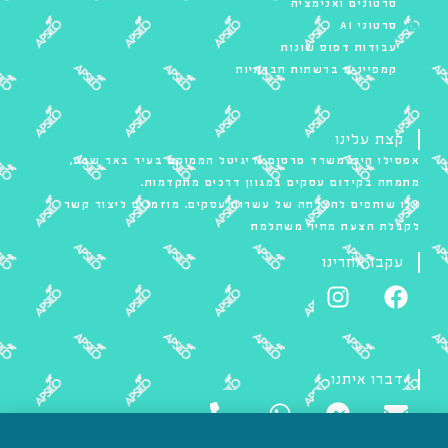
סרטונים ואנימציה
סרטוני AI
עבודות דפוס שונות
קמפיינים ברשתות חברתיות
קצת עלינו
אפסילו הינו משרד פרסום ודיגיטל הממוקם בעיר באר שבע,
מתמחה בקידום עסקים במגוון דרכים מתקדמות.
אנו שותפים להצלחה של עשרות עסקים. מוזמנים ליצור קשר
לקבלת הצעת מחיר משתלמת
עקבו אחרינו
דברו איתנו