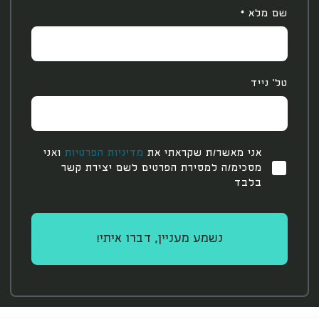
שם מלא
*
טל' נייד
אני מאשר/ת שקראתי את
מדיניות הפרטיות
ואני
מסכימ/ה למסירת הפרטים לשם יצירת קשר
בלבד
נשמע מעניין, דברו איתי!