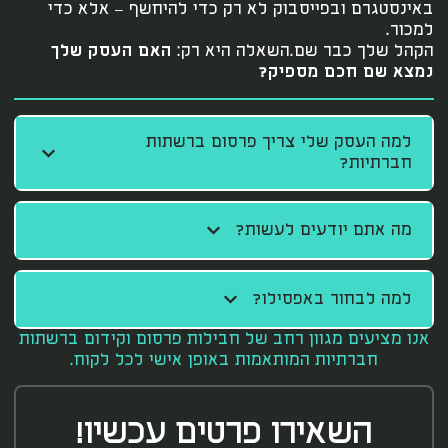
באינסטגרם ובפייסבוק לא רק כדי להיחשף – אלא כדי
למכור.
הקהל שלך כבר שם.
השאלה היא רק:
האם העסק שלך
נמצא שם חכם מספיק?
למה העסק שלי צריך פרסום ברשתות
חברתיות?
מה אתם יודעים לעשות?
למה לבחור באפסילו?
אנו מציעים מגוון רחב של חבילות פרסום וקידום ברשתות
חברתיות המותאמות באופן אישי לכל לקוח.
השאירו פרטים עכשיו!